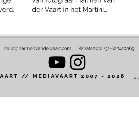
werd
der Vaart in het Martini
Ziekenhuis
hello@harmenvandervaart.com
WhatsApp: +31-622410069
AART // MEDIAVAART 2007 - 2026
Al