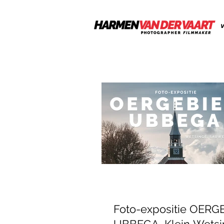
V
Foto-expositie OERG
UBBEGA, Klein Wetsi