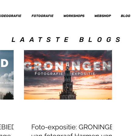
IDEOGRAFIE
FOTOGRAFIE
WORKSHOPS
WEBSHOP
BLOG
LAATSTE BLOGS
EBIED
Foto-expositie: GRONINGEN
nge,
van fotograaf Harmen van