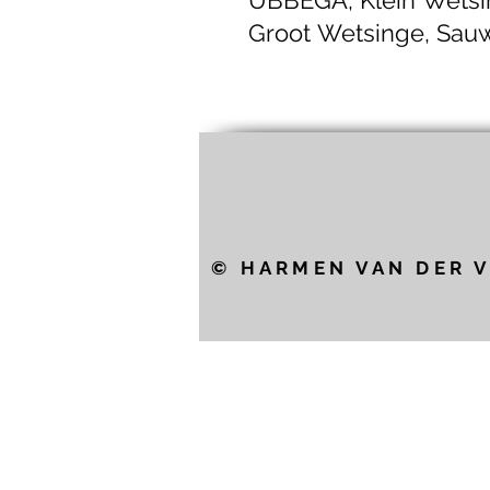
Groot Wetsinge, Sau
en Adorp
© HARMEN VAN DER V