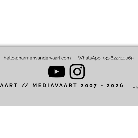
hello@harmenvandervaart.com
WhatsApp: +31-622410069
AART // MEDIAVAART 2007 - 2026
Al