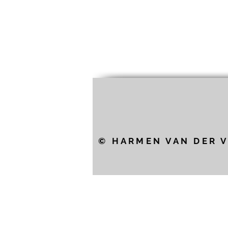
© HARMEN VAN DER V