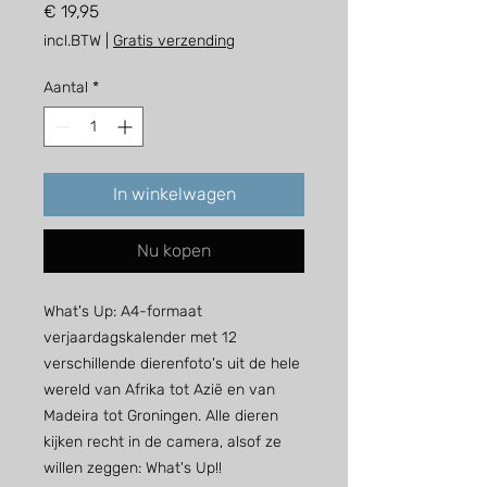
Prijs
€ 19,95
incl.BTW
|
Gratis verzending
Aantal
*
In winkelwagen
Nu kopen
What's Up: A4-formaat
verjaardagskalender met 12
verschillende dierenfoto's uit de hele
wereld van Afrika tot Azië en van
Madeira tot Groningen. Alle dieren
kijken recht in de camera, alsof ze
willen zeggen: What's Up!!