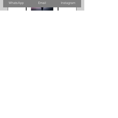
WhatsApp
Email
Instagram
FORUM GRONINGEN DIBOND PRINT